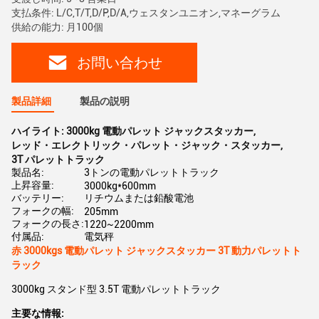
支払条件: L/C,T/T,D/P,D/A,ウェスタンユニオン,マネーグラム
供給の能力: 月100個
お問い合わせ
製品詳細
製品の説明
ハイライト:
3000kg 電動パレット ジャックスタッカー
,
レッド・エレクトリック・パレット・ジャック・スタッカー
,
3T パレットトラック
製品名:
3トンの電動パレットトラック
上昇容量:
3000kg*600mm
バッテリー:
リチウムまたは鉛酸電池
フォークの幅:
205mm
フォークの長さ:
1220~2200mm
付属品:
電気秤
赤 3000kgs 電動パレット ジャックスタッカー 3T 動力パレットト
ラック
3000kg スタンド型 3.5T 電動パレットトラック
主要な情報: