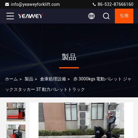
info@yeaweyforklift.com
86-532-87666160
引用
製品
ホーム
>
製品
>
倉庫処理設備
>
赤 3000kgs 電動パレット ジャ
ックスタッカー 3T 動力パレットトラック