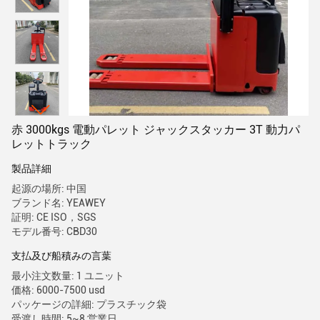
赤 3000kgs 電動パレット ジャックスタッカー 3T 動力パ
レットトラック
製品詳細
起源の場所: 中国
ブランド名: YEAWEY
証明: CE ISO，SGS
モデル番号: CBD30
支払及び船積みの言葉
最小注文数量: 1 ユニット
価格: 6000-7500 usd
パッケージの詳細: プラスチック袋
受渡し時間: 5~8 営業日