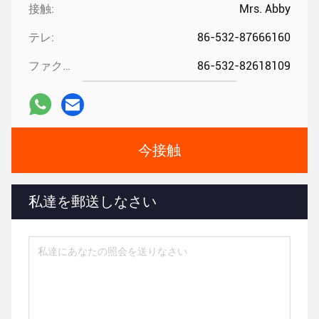
接触:
Mrs. Abby
テレ:
86-532-87666160
ファクシミリ:
86-532-82618109
今接触
私達を郵送しなさい