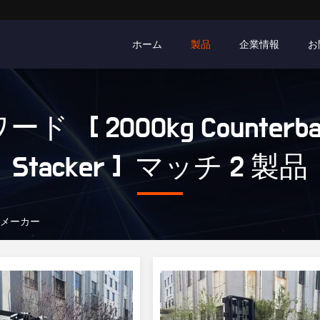
ホーム
製品
企業情報
お
ド [ 2000kg Counterbal
Stacker ] マッチ 2 製品
ラインメーカー