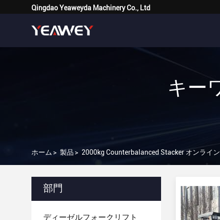
Qingdao Yeaweyda Machinery Co., Ltd
キーワー
ホーム
>
製品
>
2000kg Counterbalanced Stacker オン
部門
ディーゼルフォークリフト