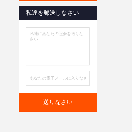
私達を郵送しなさい
送りなさい