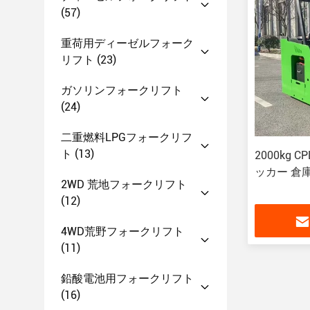
(57)
重荷用ディーゼルフォーク
リフト
(23)
ガソリンフォークリフト
(24)
二重燃料LPGフォークリフ
ト
(13)
2000kg 
ッカー 倉
2WD 荒地フォークリフト
(12)
4WD荒野フォークリフト
(11)
鉛酸電池用フォークリフト
(16)