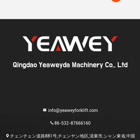
Qingdao Yeaweyda Machinery Co., Ltd
info@yeaweyforklift.com
86-532-87666160
チェンチェン道路881号,チェンヤン地区,清東市,シャン東省,中国