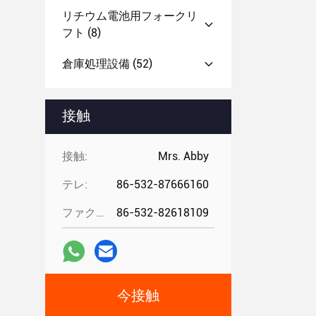
リチウム電池用フォークリ
フト
(8)
倉庫処理設備
(52)
接触
接触:
Mrs. Abby
テレ:
86-532-87666160
ファクシミリ:
86-532-82618109
今接触