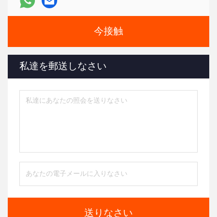
今接触
私達を郵送しなさい
送りなさい