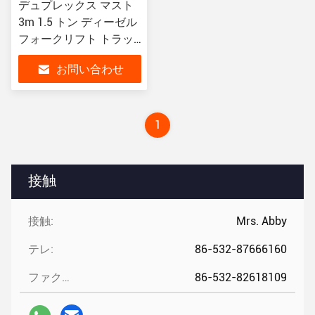
デュプレックス マスト
3m 1.5 トン ディーゼル
フォークリフト トラッ
ク XINCHAI 485 ディー
お問い合わせ
ゼルエンジン
1
接触
接触:
Mrs. Abby
テレ:
86-532-87666160
ファクシミリ:
86-532-82618109