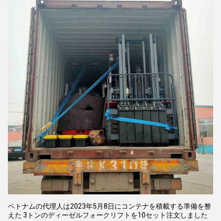
ベトナムの代理人は2023年5月8日にコンテナを積載する準備を整
えた 3トンのディーゼルフォークリフトを10セット注文しました