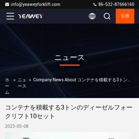
info@yeaweyforklift.com
86-532-87666160
引用
ニュース
ホ
>
ニュ
>
Company News About コンテナを積載する3トンのディーゼルフォークリフト10セット
ー
ース
ム
コンテナを積載する3トンのディーゼルフォー
クリフト10セット
2023-05-08