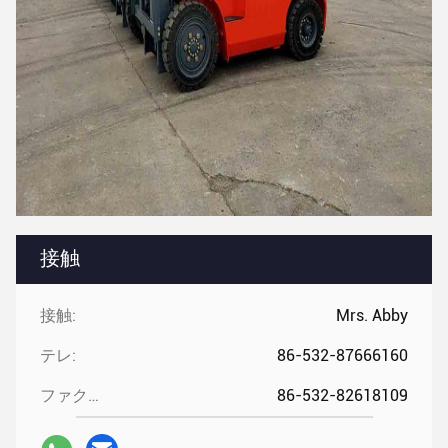
接触
接触:
Mrs. Abby
テレ:
86-532-87666160
ファクシミリ:
86-532-82618109