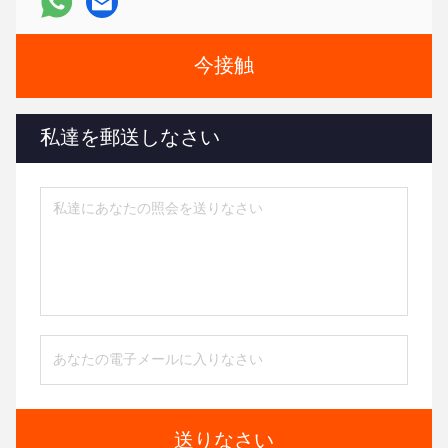
今接触
私達を郵送しなさい
送りなさい